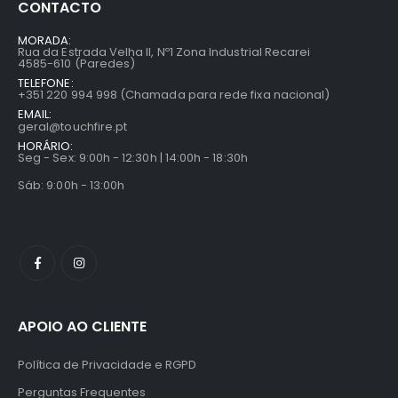
CONTACTO
MORADA:
Rua da Estrada Velha II, Nº1 Zona Industrial Recarei
4585-610 (Paredes)
TELEFONE:
+351 220 994 998 (Chamada para rede fixa nacional)
EMAIL:
geral@touchfire.pt
HORÁRIO:
Seg - Sex: 9:00h - 12:30h | 14:00h - 18:30h
Sáb: 9:00h - 13:00h
APOIO AO CLIENTE
Política de Privacidade e RGPD
Perguntas Frequentes