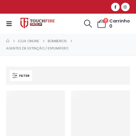
Carrinho
0
0
LOJA ONLINE
BOMBEIROS
AGENTES DE EXTINÇÃO / ESPUMIFERO
FILTER