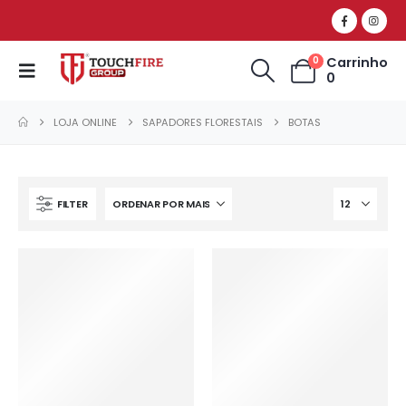
Carrinho
0
0
LOJA ONLINE
SAPADORES FLORESTAIS
BOTAS
FILTER