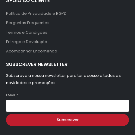
APOIO AO CLIENTE
Política de Privacidade e RGPD
Perguntas Frequentes
Termos e Condições
Entrega e Devolução
Acompanhar Encomenda
SUBSCREVER NEWSLETTER
Subscreva a nossa newsletter para ter acesso a todas as
novidades e promoções.
EMAIL
*
Subscrever