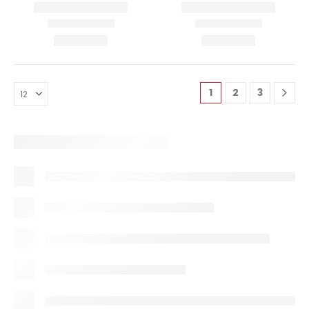
1
2
3