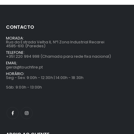
CONTACTO
MORADA:
Rua da Estrada Velha II, Nº1 Zona Industrial Recarei
4585-610 (Paredes)
TELEFONE:
+351 220 994 998 (Chamada para rede fixa nacional)
EMAIL:
geral@touchfire.pt
HORÁRIO:
Seg - Sex: 9:00h - 12:30h | 14:00h - 18:30h
Sáb: 9:00h - 13:00h