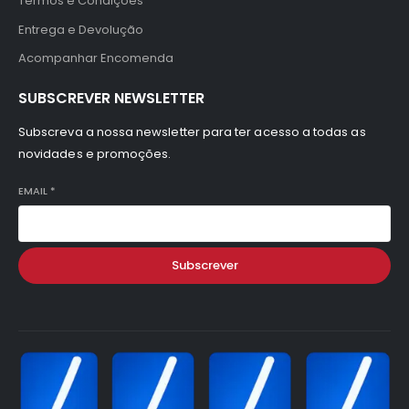
Termos e Condições
Entrega e Devolução
Acompanhar Encomenda
SUBSCREVER NEWSLETTER
Subscreva a nossa newsletter para ter acesso a todas as
novidades e promoções.
EMAIL
*
Subscrever