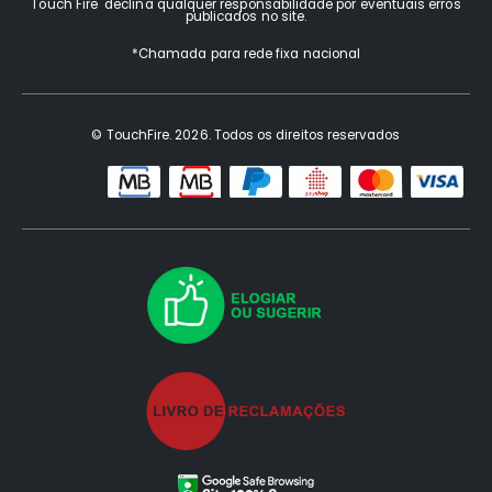
Touch Fire declina qualquer responsabilidade por eventuais erros
publicados no site.
*Chamada para rede fixa nacional
© TouchFire. 2026. Todos os direitos reservados