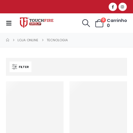
Carrinho
0
0
LOJA ONLINE
TECNOLOGIA
FILTER