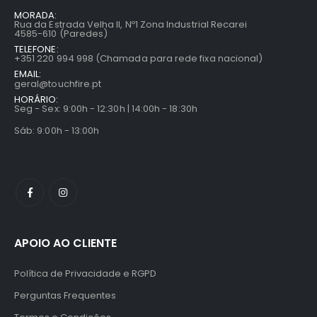
MORADA:
Rua da Estrada Velha II, Nº1 Zona Industrial Recarei
4585-610 (Paredes)
TELEFONE:
+351 220 994 998 (Chamada para rede fixa nacional)
EMAIL:
geral@touchfire.pt
HORÁRIO:
Seg - Sex: 9:00h - 12:30h | 14:00h - 18:30h
Sáb: 9:00h - 13:00h
APOIO AO CLIENTE
Política de Privacidade e RGPD
Perguntas Frequentes