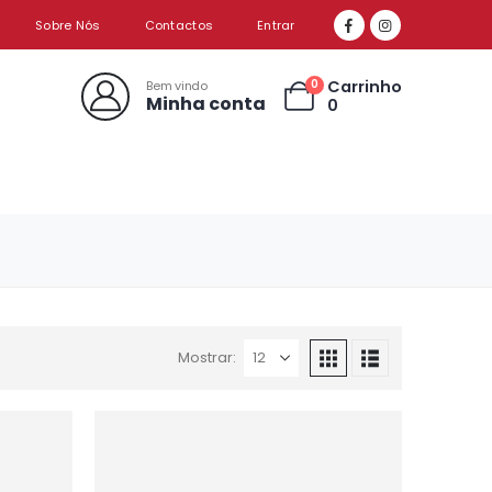
Sobre Nós
Contactos
Entrar
Carrinho
0
Bem vindo
Minha conta
0
Mostrar: