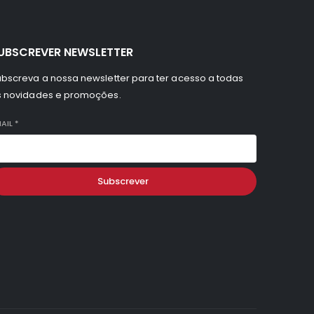
UBSCREVER NEWSLETTER
bscreva a nossa newsletter para ter acesso a todas
s novidades e promoções.
AIL
*
Subscrever