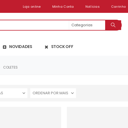
Loja online
Minha Conta
Notícias
Carrinho
NOVIDADES
STOCK OFF
COLETES
AS