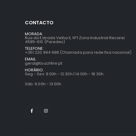
CONTACTO
MORADA:
Rua da Estrada Velha II, Nº1 Zona Industrial Recarei
4585-610 (Paredes)
TELEFONE:
+351 220 994 998 (Chamada para rede fixa nacional)
EMAIL:
geral@touchfire.pt
HORÁRIO:
Seg - Sex: 9:00h - 12:30h | 14:00h - 18:30h
Sáb: 9:00h - 13:00h