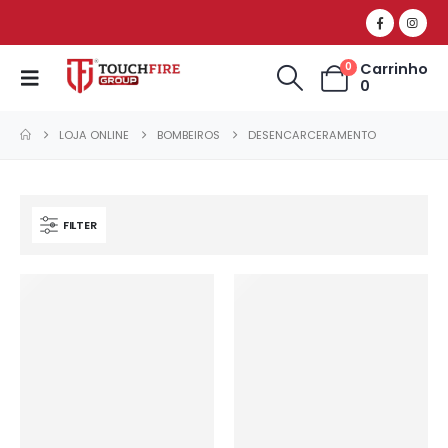
Carrinho
0
0
LOJA ONLINE
BOMBEIROS
DESENCARCERAMENTO
FILTER