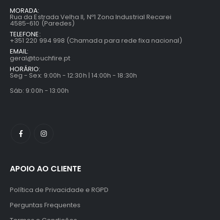
MORADA:
Rua da Estrada Velha II, Nº1 Zona Industrial Recarei
4585-610 (Paredes)
TELEFONE:
+351 220 994 998 (Chamada para rede fixa nacional)
EMAIL:
geral@touchfire.pt
HORÁRIO:
Seg - Sex: 9:00h - 12:30h | 14:00h - 18:30h
Sáb: 9:00h - 13:00h
APOIO AO CLIENTE
Política de Privacidade e RGPD
Perguntas Frequentes