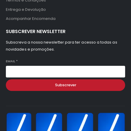
Termos e Condições
Entrega e Devolução
Acompanhar Encomenda
SUBSCREVER NEWSLETTER
Subscreva a nossa newsletter para ter acesso a todas as
novidades e promoções.
EMAIL
*
Subscrever