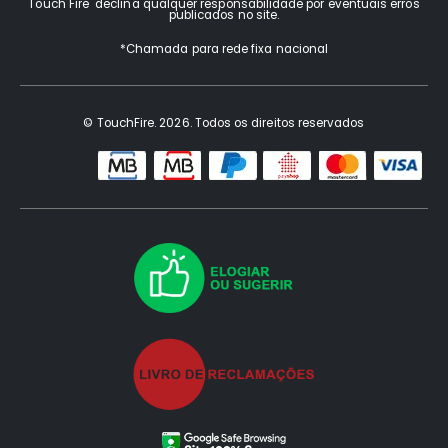
Touch Fire declina qualquer responsabilidade por eventuais erros
publicados no site.
*Chamada para rede fixa nacional
© TouchFire. 2026. Todos os direitos reservados