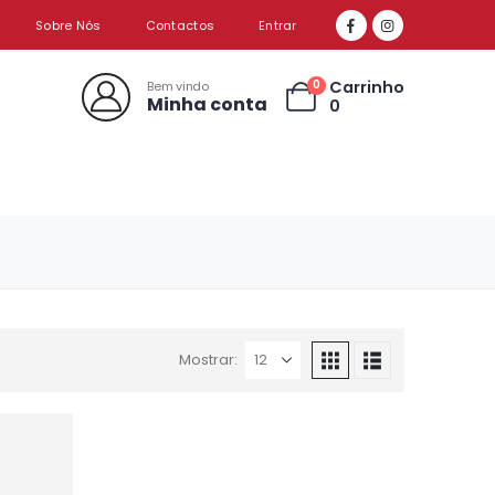
Sobre Nós
Contactos
Entrar
Carrinho
0
Bem vindo
Minha conta
0
Mostrar: