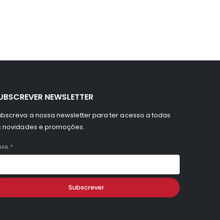
UBSCREVER NEWSLETTER
bscreva a nossa newsletter para ter acesso a todas
s novidades e promoções.
AIL
*
Subscrever