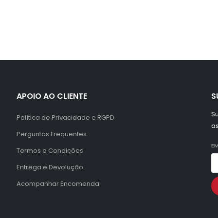
APOIO AO CLIENTE
S
Su
Política de Privacidade e RGPD
a
Perguntas Frequentes
EM
Termos e Condições
Entrega e Devolução
Acompanhar Encomenda