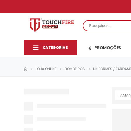
CATEGORIAS
PROMOÇÕES
LOJA ONLINE
BOMBEIROS
UNIFORMES / FARDAM
TAMA