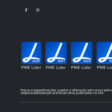
Preços e especificações sujeitos a alteração sem aviso prévi
responsabilidade por eventuais erros publicados no site.