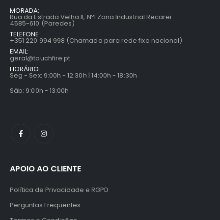
MORADA:
Rua da Estrada Velha II, Nº1 Zona Industrial Recarei
4585-610 (Paredes)
TELEFONE:
+351 220 994 998 (Chamada para rede fixa nacional)
EMAIL:
geral@touchfire.pt
HORÁRIO:
Seg - Sex: 9:00h - 12:30h | 14:00h - 18:30h
Sáb: 9:00h - 13:00h
APOIO AO CLIENTE
Política de Privacidade e RGPD
Perguntas Frequentes