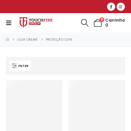
Carrinho
0
0
LOJA ONLINE
PROTEÇÃO CIVIL
FILTER