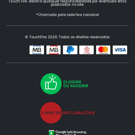
Touch Fire declina qualquer responsabilidade por eventuais erros
publicados no site.
*Chamada para rede fixa nacional
© TouchFire. 2026. Todos os direitos reservados