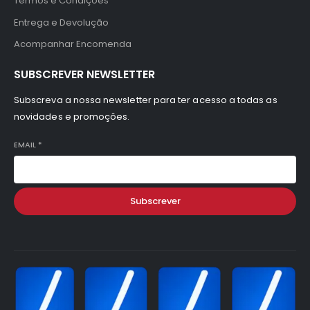
Termos e Condições
Entrega e Devolução
Acompanhar Encomenda
SUBSCREVER NEWSLETTER
Subscreva a nossa newsletter para ter acesso a todas as
novidades e promoções.
EMAIL
*
Subscrever