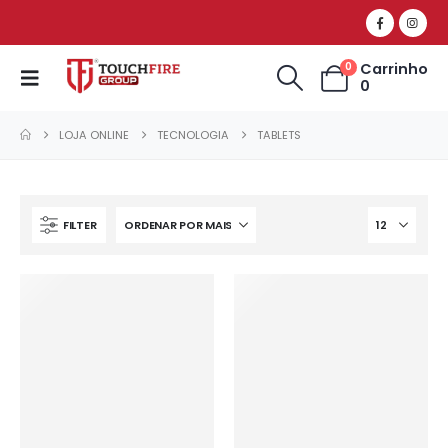
Carrinho
0
0
LOJA ONLINE
TECNOLOGIA
TABLETS
FILTER