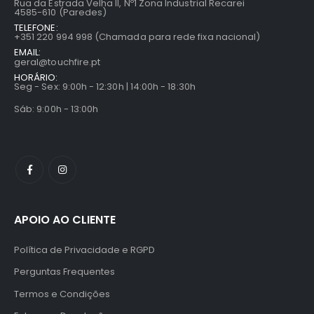
Rua da Estrada Velha II, Nº1 Zona Industrial Recarei
4585-610 (Paredes)
TELEFONE:
+351 220 994 998 (Chamada para rede fixa nacional)
EMAIL:
geral@touchfire.pt
HORÁRIO:
Seg - Sex: 9:00h - 12:30h | 14:00h - 18:30h
Sáb: 9:00h - 13:00h
APOIO AO CLIENTE
Política de Privacidade e RGPD
Perguntas Frequentes
Termos e Condições