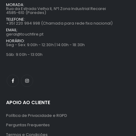
MORADA:
Rua da Estrada Velha II, Nº1 Zona Industrial Recarei
4585-610 (Paredes)
TELEFONE:
+351 220 994 998 (Chamada para rede fixa nacional)
EMAIL:
geral@touchfire.pt
HORÁRIO:
Seg - Sex: 9:00h - 12:30h | 14:00h - 18:30h
Sáb: 9:00h - 13:00h
APOIO AO CLIENTE
Política de Privacidade e RGPD
Perguntas Frequentes
Termos e Condições