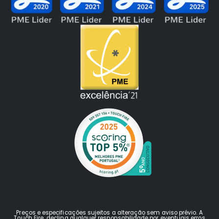
Preços e especificações sujeitos a alteração sem aviso prévio. A
Touch Fire declina qualquer responsabilidade por eventuais erros