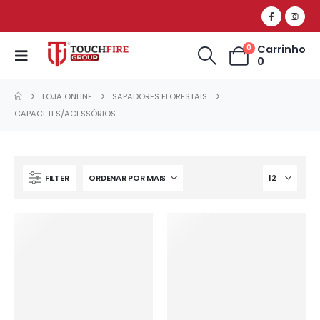
Carrinho
0
0
LOJA ONLINE
SAPADORES FLORESTAIS
CAPACETES/ACESSÓRIOS
FILTER