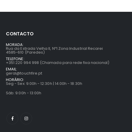
CONTACTO
MORADA:
Rua da Estrada Velha II, Nº1 Zona Industrial Recarei
4585-610 (Paredes)
TELEFONE:
+351 220 994 998 (Chamada para rede fixa nacional)
EMAIL:
geral@touchfire.pt
HORÁRIO:
Seg - Sex: 9:00h - 12:30h | 14:00h - 18:30h
Sáb: 9:00h - 13:00h