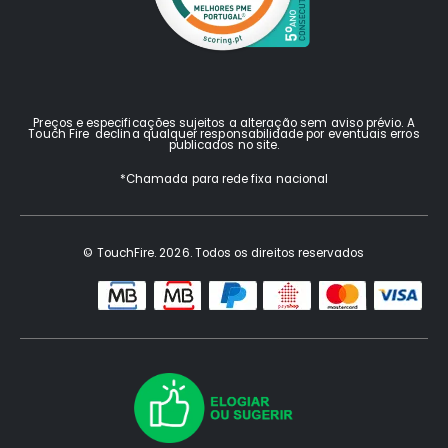
Preços e especificações sujeitos a alteração sem aviso prévio. A
Touch Fire declina qualquer responsabilidade por eventuais erros
publicados no site.
*Chamada para rede fixa nacional
© TouchFire. 2026. Todos os direitos reservados