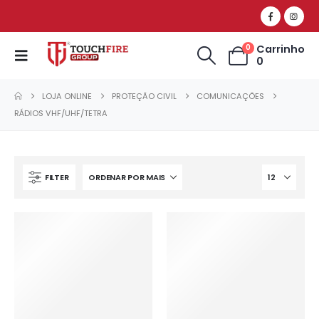
Carrinho
0
0
LOJA ONLINE
PROTEÇÃO CIVIL
COMUNICAÇÕES
RÁDIOS VHF/UHF/TETRA
FILTER