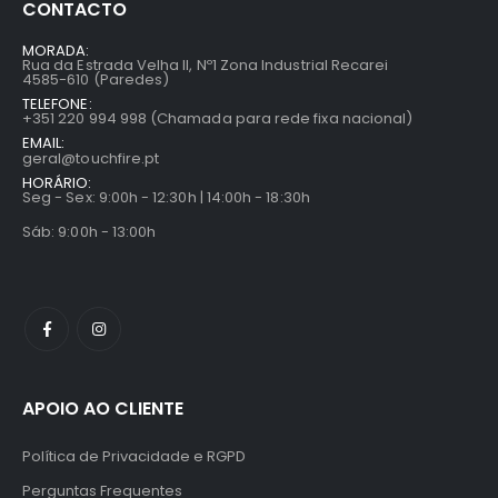
CONTACTO
MORADA:
Rua da Estrada Velha II, Nº1 Zona Industrial Recarei
4585-610 (Paredes)
TELEFONE:
+351 220 994 998 (Chamada para rede fixa nacional)
EMAIL:
geral@touchfire.pt
HORÁRIO:
Seg - Sex: 9:00h - 12:30h | 14:00h - 18:30h
Sáb: 9:00h - 13:00h
APOIO AO CLIENTE
Política de Privacidade e RGPD
Perguntas Frequentes