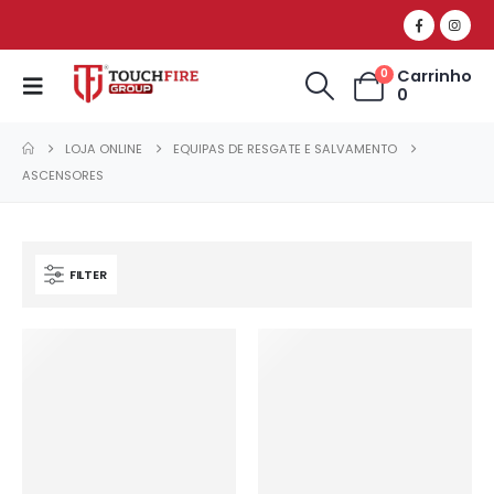
Carrinho
0
0
LOJA ONLINE
EQUIPAS DE RESGATE E SALVAMENTO
ASCENSORES
FILTER