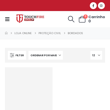
Carrinho
0
0
LOJA ONLINE
PROTEÇÃO CIVIL
BORDADOS
FILTER