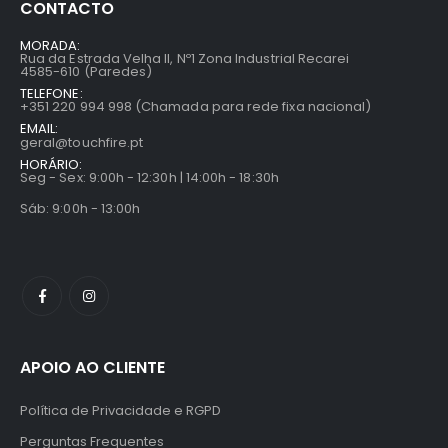
CONTACTO
MORADA:
Rua da Estrada Velha II, Nº1 Zona Industrial Recarei
4585-610 (Paredes)
TELEFONE:
+351 220 994 998 (Chamada para rede fixa nacional)
EMAIL:
geral@touchfire.pt
HORÁRIO:
Seg - Sex: 9:00h - 12:30h | 14:00h - 18:30h
Sáb: 9:00h - 13:00h
APOIO AO CLIENTE
Política de Privacidade e RGPD
Perguntas Frequentes