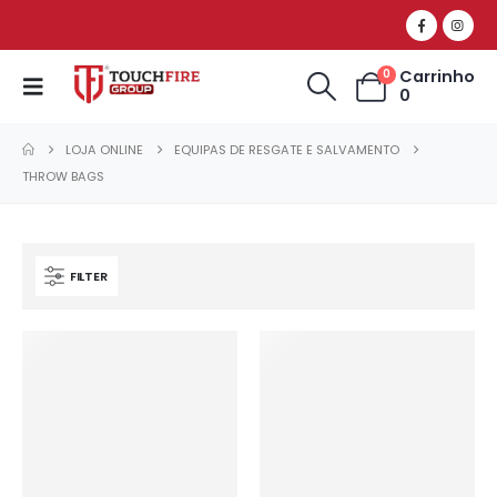
Carrinho
0
0
LOJA ONLINE
EQUIPAS DE RESGATE E SALVAMENTO
THROW BAGS
FILTER