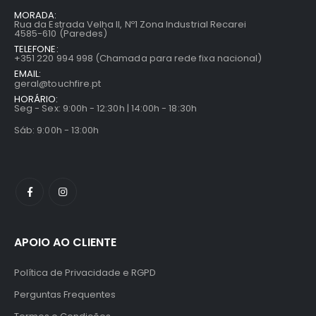
MORADA:
Rua da Estrada Velha II, Nº1 Zona Industrial Recarei
4585-610 (Paredes)
TELEFONE:
+351 220 994 998 (Chamada para rede fixa nacional)
EMAIL:
geral@touchfire.pt
HORÁRIO:
Seg - Sex: 9:00h - 12:30h | 14:00h - 18:30h
Sáb: 9:00h - 13:00h
APOIO AO CLIENTE
Política de Privacidade e RGPD
Perguntas Frequentes