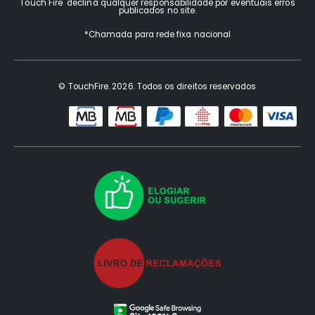
Touch Fire declina qualquer responsabilidade por eventuais erros
publicados no site.
*Chamada para rede fixa nacional
© TouchFire. 2026. Todos os direitos reservados