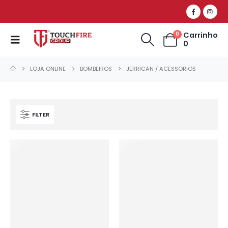
Carrinho
0
0
LOJA ONLINE
BOMBEIROS
JERRICAN / ACESSORIOS
FILTER