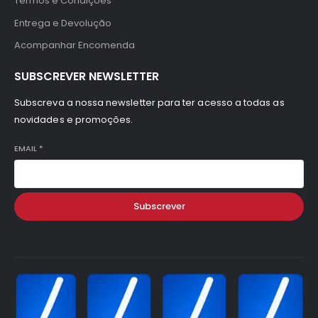
Termos e Condições
Entrega e Devolução
Acompanhar Encomenda
SUBSCREVER NEWSLETTER
Subscreva a nossa newsletter para ter acesso a todas as
novidades e promoções.
EMAIL
*
Subscrever