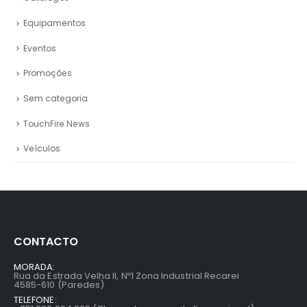
Equipamentos
Eventos
Promoções
Sem categoria
TouchFire News
Veículos
CONTACTO
MORADA:
Rua da Estrada Velha II, Nº1 Zona Industrial Recarei
4585-610 (Paredes)
TELEFONE: