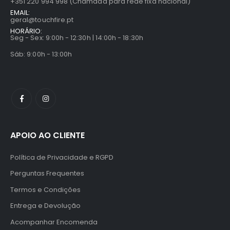
+351 220 994 998 (Chamada para rede fixa nacional)
EMAIL:
geral@touchfire.pt
HORÁRIO:
Seg - Sex: 9:00h - 12:30h | 14:00h - 18:30h
Sáb: 9:00h - 13:00h
APOIO AO CLIENTE
Política de Privacidade e RGPD
Perguntas Frequentes
Termos e Condições
Entrega e Devolução
Acompanhar Encomenda