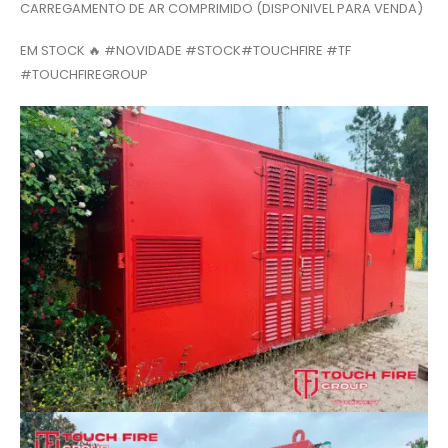
CARREGAMENTO DE AR COMPRIMIDO (DISPONIVEL PARA VENDA)
EM STOCK 🔥 #NOVIDADE #STOCK#TOUCHFIRE #TF
#TOUCHFIREGROUP