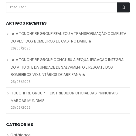
ARTIGOS RECENTES
🔥 A TOUCHFIRE GROUP REALIZOU A TRANSFORMAÇÃO COMPLETA
DO VLCI DOS BOMBEIROS DE CASTRO DAIRE 🔥
26/06/2026
🔥 A TOUCHFIRE GROUP CONCLUIU A REQUALIFICAÇÃO INTEGRAL
DO VTTU 01 E DA UNIDADE DE SALVAMENTO E RESGATE DOS
BOMBEIROS VOLUNTÁRIOS DE ARRIFANA 🔥
25/06/2026
TOUCHFIRE GROUP — DISTRIBUIDOR OFICIAL DAS PRINCIPAIS
MARCAS MUNDIAIS
23/05/2026
CATEGORIAS
Catálogos