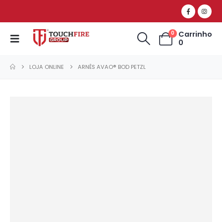
Carrinho
0
0
LOJA ONLINE
ARNÊS AVAO® BOD PETZL