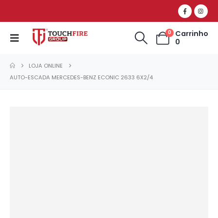
Carrinho
0
0
LOJA ONLINE
AUTO-ESCADA MERCEDES-BENZ ECONIC 2633 6X2/4