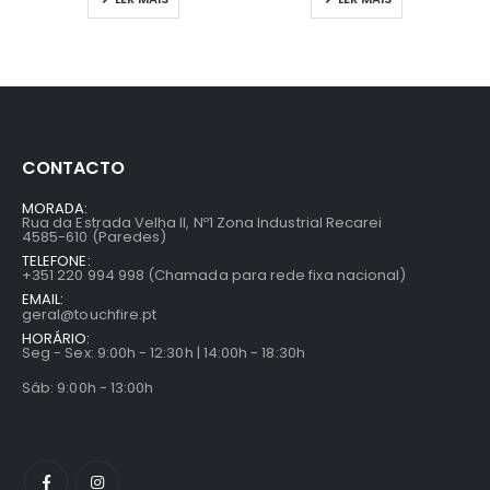
CONTACTO
MORADA:
Rua da Estrada Velha II, Nº1 Zona Industrial Recarei
4585-610 (Paredes)
TELEFONE:
+351 220 994 998 (Chamada para rede fixa nacional)
EMAIL:
geral@touchfire.pt
HORÁRIO:
Seg - Sex: 9:00h - 12:30h | 14:00h - 18:30h
Sáb: 9:00h - 13:00h