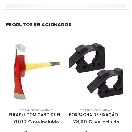
PRODUTOS RELACIONADOS
FERRAMENTAS MANUAIS
FERRAMENTAS MANUAIS
PULASKI COM CABO DE FIBRA
BORRACHA DE FIXAÇÃO QUICK FIST (pack 2 uni)
76,00
€
28,00
€
IVA incluído
IVA incluído