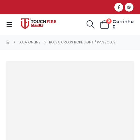
Carrinho
0
0
LOJA ONLINE
BOLSA CROSS ROPE LIGHT / PPLSSCLCE