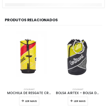
PRODUTOS RELACIONADOS
COURANT
COURANT
MOCHILA DE RESGATE CROSS EVO PPLSSCC4
BOLSA AIRTEX – BOLSA DE COMANDO / PPCCACSC
LER MAIS
LER MAIS