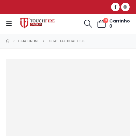
Carrinho
0
0
LOJA ONLINE
BOTAS TACTICAL CSG