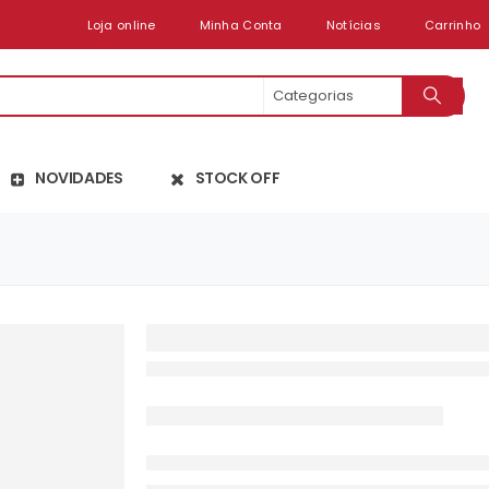
Loja online
Minha Conta
Notícias
Carrinho
NOVIDADES
STOCK OFF