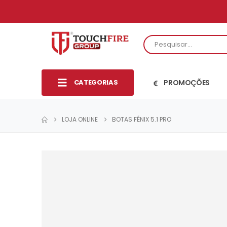
CATEGORIAS
PROMOÇÕES
LOJA ONLINE
BOTAS FÉNIX 5.1 PRO