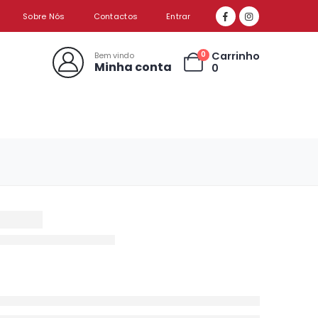
Sobre Nós
Contactos
Entrar
Carrinho
0
Bem vindo
Minha conta
0