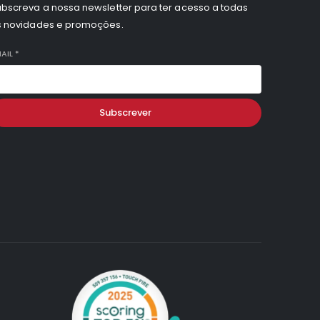
bscreva a nossa newsletter para ter acesso a todas
s novidades e promoções.
AIL
*
Subscrever