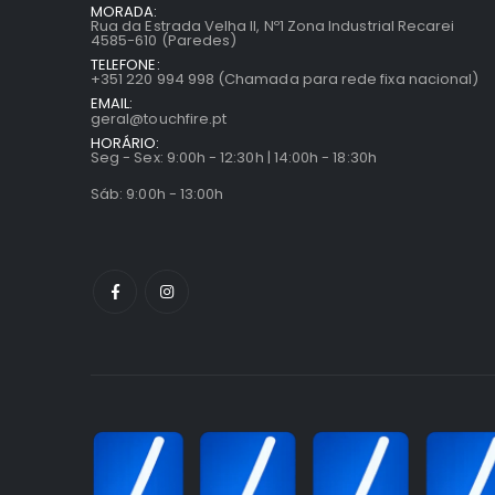
MORADA:
Rua da Estrada Velha II, Nº1 Zona Industrial Recarei
4585-610 (Paredes)
TELEFONE:
+351 220 994 998 (Chamada para rede fixa nacional)
EMAIL:
geral@touchfire.pt
HORÁRIO:
Seg - Sex: 9:00h - 12:30h | 14:00h - 18:30h
Sáb: 9:00h - 13:00h