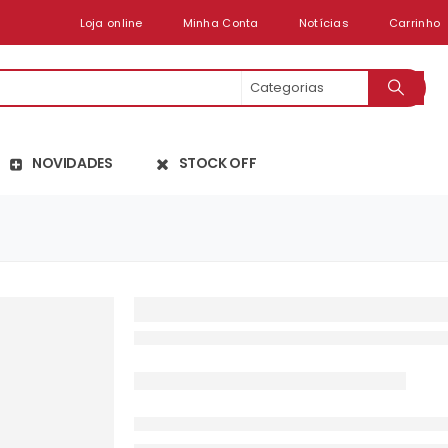
Loja online
Minha Conta
Notícias
Carrinho
NOVIDADES
STOCK OFF