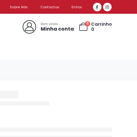
Sobre Nós
Contactos
Entrar
Carrinho
0
Bem vindo
Minha conta
0