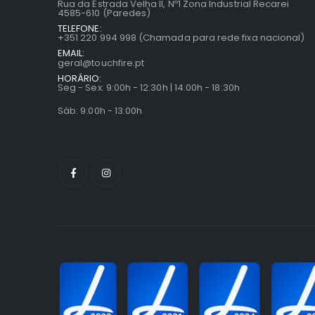
Rua da Estrada Velha II, Nº1 Zona Industrial Recarei
4585-610 (Paredes)
TELEFONE:
+351 220 994 998 (Chamada para rede fixa nacional)
EMAIL:
geral@touchfire.pt
HORÁRIO:
Seg - Sex: 9:00h - 12:30h | 14:00h - 18:30h
Sáb: 9:00h - 13:00h