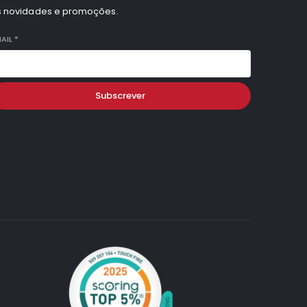
s novidades e promoções.
AIL
*
Subscrever