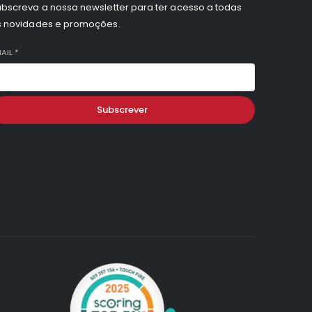
bscreva a nossa newsletter para ter acesso a todas
s novidades e promoções.
AIL
*
Subscrever