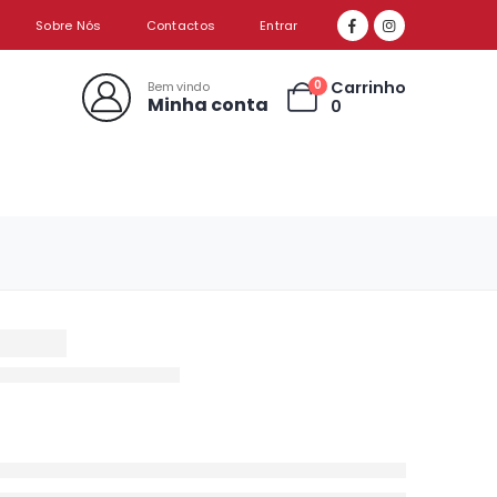
Sobre Nós
Contactos
Entrar
Carrinho
0
Bem vindo
Minha conta
0