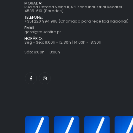
MORADA:
Rua da Estrada Velha II, Nº1 Zona Industrial Recarei
4585-610 (Paredes)
TELEFONE:
+351 220 994 998 (Chamada para rede fixa nacional)
EMAIL:
geral@touchfire.pt
HORÁRIO:
Seg - Sex: 9:00h - 12:30h | 14:00h - 18:30h
Sáb: 9:00h - 13:00h