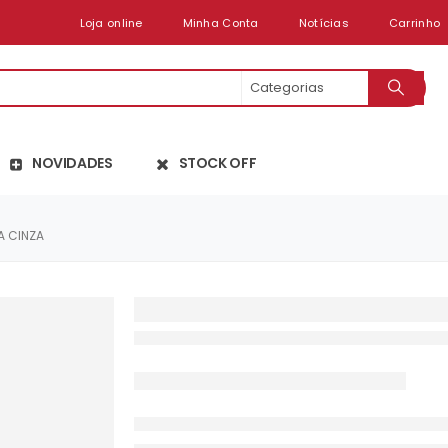
Loja online
Minha Conta
Notícias
Carrinho
NOVIDADES
STOCK OFF
A CINZA