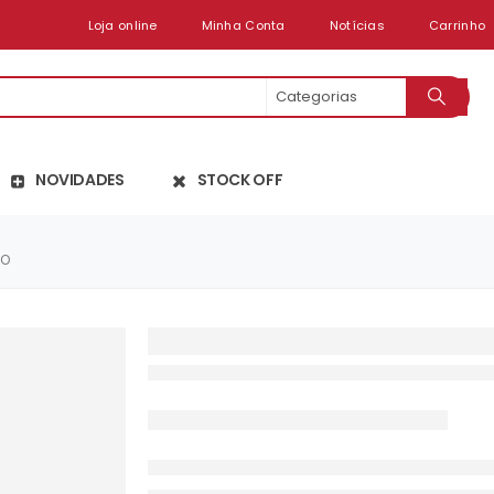
Loja online
Minha Conta
Notícias
Carrinho
NOVIDADES
STOCK OFF
RO