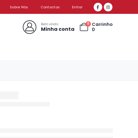
Sobre Nós
Contactos
Entrar
Carrinho
0
Bem vindo
Minha conta
0