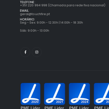
TELEFONE:
+351 220 994 998 (Chamada para rede fixa nacional)
EMAIL:
geral@touchfire.pt
HORÁRIO:
Seg - Sex: 9:00h - 12:30h | 14:00h - 18:30h
Sáb: 9:00h - 13:00h