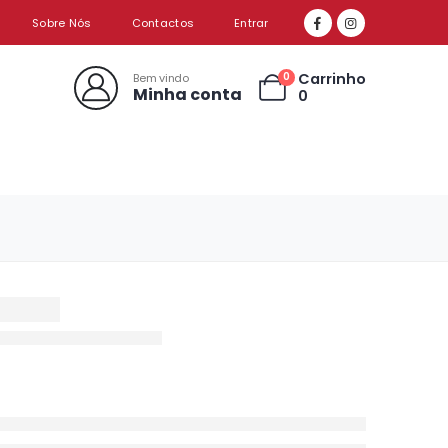
Sobre Nós
Contactos
Entrar
Carrinho
0
Bem vindo
Minha conta
0