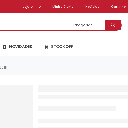
Loja online
Minha Conta
Notícias
Carrinho
NOVIDADES
STOCK OFF
0111