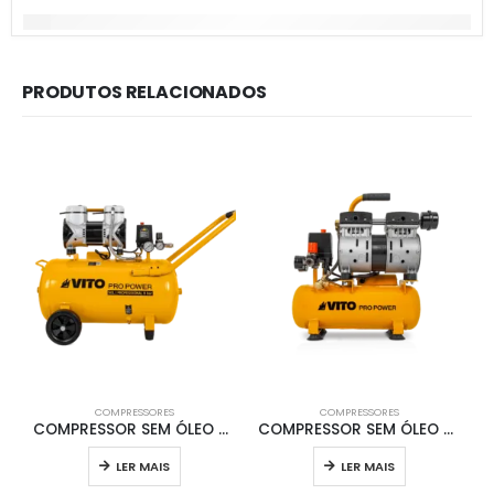
PRODUTOS RELACIONADOS
COMPRESSORES
COMPRESSORES
COMPRESSOR SEM ÓLEO SILENCIOSO 50LT 8 BAR 2.0CV
COMPRESSOR SEM ÓLEO SILENCIOSO 6LT 8 BAR 0.7HP
LER MAIS
LER MAIS