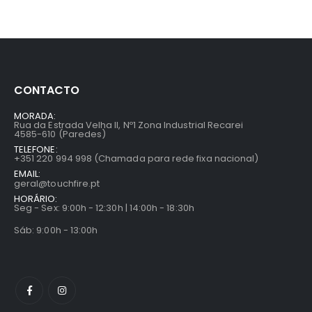
CONTACTO
MORADA:
Rua da Estrada Velha II, Nº1 Zona Industrial Recarei
4585-610 (Paredes)
TELEFONE:
+351 220 994 998 (Chamada para rede fixa nacional)
EMAIL:
geral@touchfire.pt
HORÁRIO:
Seg - Sex: 9:00h - 12:30h | 14:00h - 18:30h
Sáb: 9:00h - 13:00h