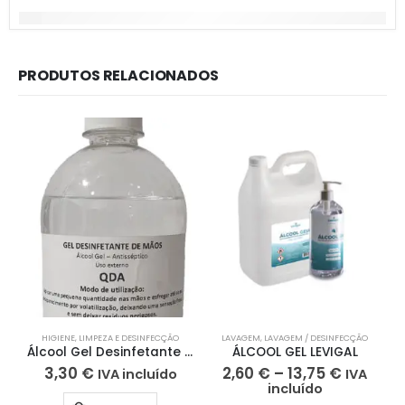
PRODUTOS RELACIONADOS
HIGIENE
,
LIMPEZA E DESINFECÇÃO
LAVAGEM
,
LAVAGEM / DESINFECÇÃO
Álcool Gel Desinfetante Anti-Séptico 500ml
ÁLCOOL GEL LEVIGAL
3,30
€
2,60
€
–
13,75
€
IVA incluído
IVA
incluído