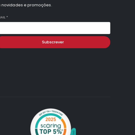
s novidades e promoções.
AIL
*
Subscrever