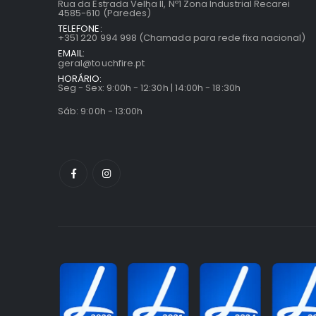
Rua da Estrada Velha II, Nº1 Zona Industrial Recarei
4585-610 (Paredes)
TELEFONE:
+351 220 994 998 (Chamada para rede fixa nacional)
EMAIL:
geral@touchfire.pt
HORÁRIO:
Seg - Sex: 9:00h - 12:30h | 14:00h - 18:30h
Sáb: 9:00h - 13:00h