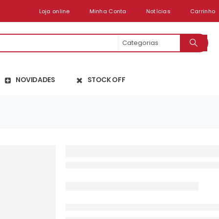
Loja online
Minha Conta
Notícias
Carrinho
NOVIDADES
STOCK OFF