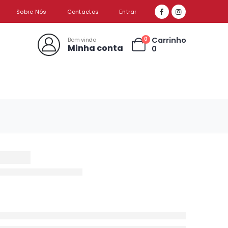
Sobre Nós
Contactos
Entrar
Carrinho
0
Bem vindo
Minha conta
0