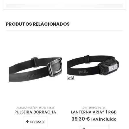
PRODUTOS RELACIONADOS
ACESSORIOS/BATERIAS
,
PETZL
LANTERNAS
,
PETZL
PULSEIRA BORRACHA
LANTERNA ARIA® 1 RGB
39,30
€
IVA incluído
LER MAIS