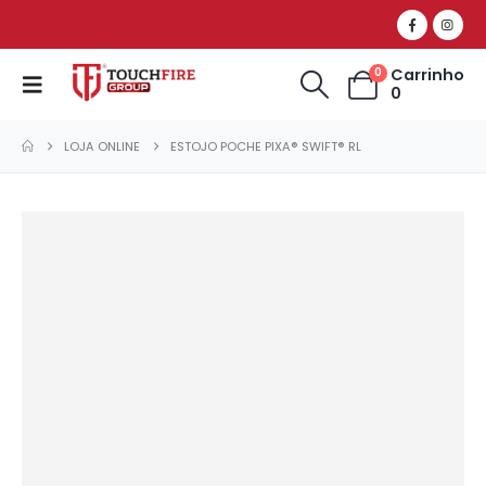
Carrinho
0
0
LOJA ONLINE
ESTOJO POCHE PIXA® SWIFT® RL