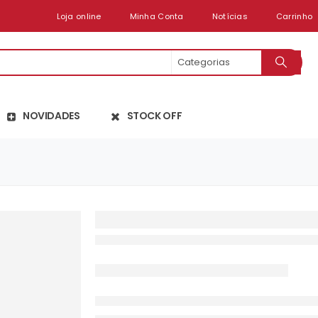
Loja online
Minha Conta
Notícias
Carrinho
NOVIDADES
STOCK OFF