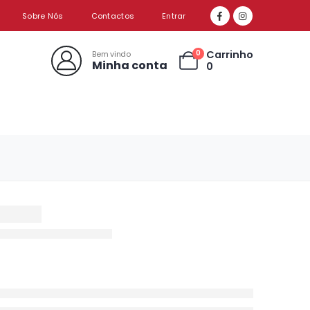
Sobre Nós
Contactos
Entrar
Carrinho
0
Bem vindo
Minha conta
0