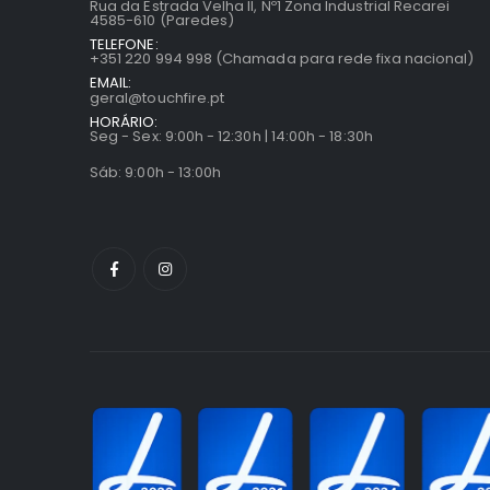
Rua da Estrada Velha II, Nº1 Zona Industrial Recarei
4585-610 (Paredes)
TELEFONE:
+351 220 994 998 (Chamada para rede fixa nacional)
EMAIL:
geral@touchfire.pt
HORÁRIO:
Seg - Sex: 9:00h - 12:30h | 14:00h - 18:30h
Sáb: 9:00h - 13:00h