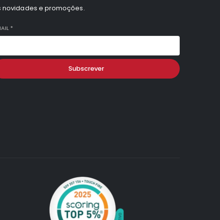
s novidades e promoções.
AIL
*
Subscrever