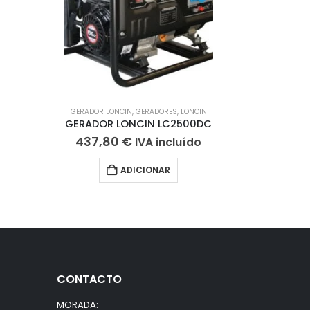
GERADOR LONCIN
,
GERADORES
,
LONCIN
GERADOR LONCIN LC2500DC
437,80
€
IVA incluído
ADICIONAR
CONTACTO
MORADA: