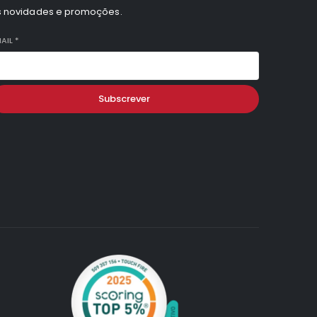
s novidades e promoções.
AIL
*
Subscrever