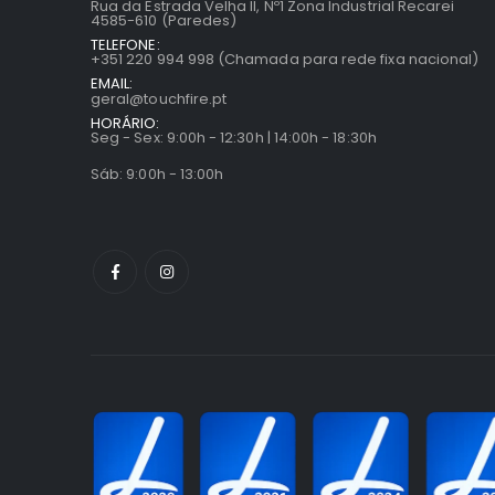
Rua da Estrada Velha II, Nº1 Zona Industrial Recarei
4585-610 (Paredes)
TELEFONE:
+351 220 994 998 (Chamada para rede fixa nacional)
EMAIL:
geral@touchfire.pt
HORÁRIO:
Seg - Sex: 9:00h - 12:30h | 14:00h - 18:30h
Sáb: 9:00h - 13:00h