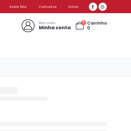
Sobre Nós
Contactos
Entrar
Carrinho
0
Bem vindo
Minha conta
0