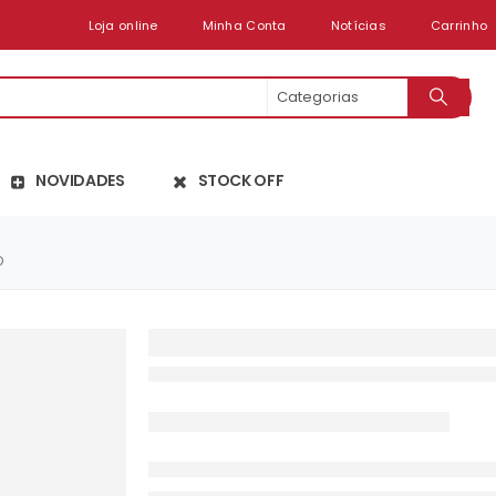
Loja online
Minha Conta
Notícias
Carrinho
NOVIDADES
STOCK OFF
D