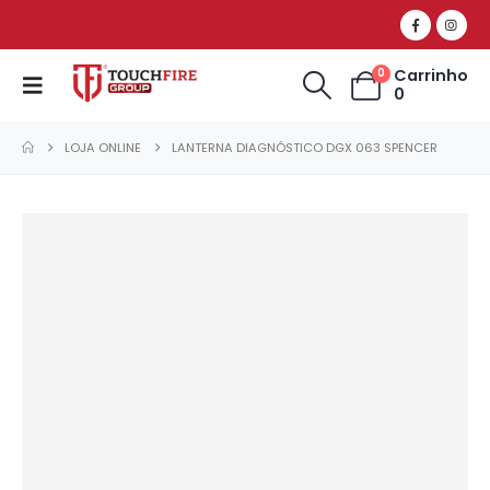
Carrinho
0
0
LOJA ONLINE
LANTERNA DIAGNÓSTICO DGX 063 SPENCER