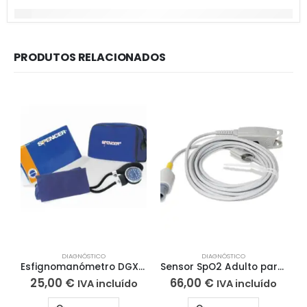
PRODUTOS RELACIONADOS
DIAGNÓSTICO
DIAGNÓSTICO
Esfignomanómetro DGX 410 SPENCER – DG01436
Sensor SpO2 Adulto para Monitor CMS6000 / CMS8000 / PM50
25,00
€
66,00
€
IVA incluído
IVA incluído