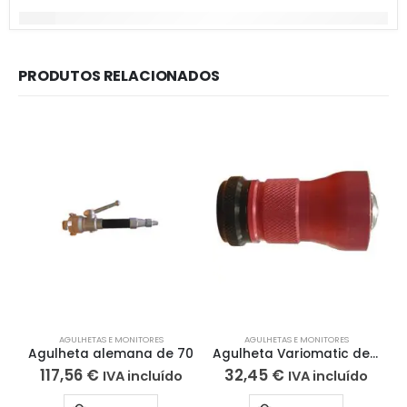
PRODUTOS RELACIONADOS
AGULHETAS E MONITORES
AGULHETAS E MONITORES
Agulheta alemana de 70
Agulheta Variomatic de 25mm LZAL25SR | Aluminio
117,56
€
32,45
€
IVA incluído
IVA incluído