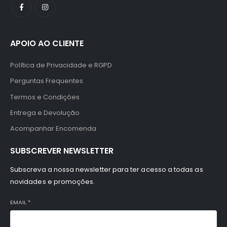
APOIO AO CLIENTE
Política de Privacidade e RGPD
Perguntas Frequentes
Termos e Condições
Entrega e Devolução
Acompanhar Encomenda
SUBSCREVER NEWSLETTER
Subscreva a nossa newsletter para ter acesso a todas as
novidades e promoções.
EMAIL
*