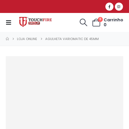
Carrinho
0
0
LOJA ONLINE
AGULHETA VARIOMATIC DE 45MM