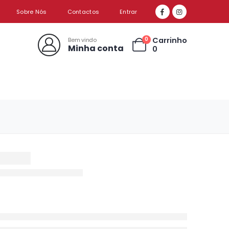
Sobre Nós
Contactos
Entrar
Carrinho
0
Bem vindo
Minha conta
0