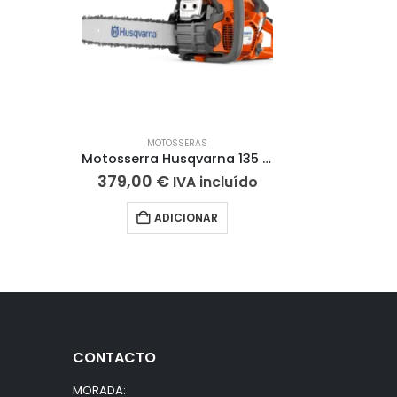
MOTOSSERAS
Motosserra Husqvarna 135 Mark II
379,00
€
IVA incluído
ADICIONAR
CONTACTO
MORADA: