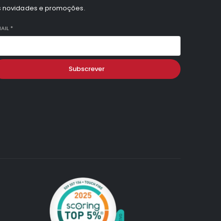
s novidades e promoções.
AIL
*
Subscrever