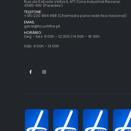
Rua da Estrada Velha II, Nº1 Zona Industrial Recarei
4585-610 (Paredes)
TELEFONE:
+351 220 994 998 (Chamada para rede fixa nacional)
EMAIL:
geral@touchfire.pt
HORÁRIO:
Seg - Sex: 9:00h - 12:30h | 14:00h - 18:30h
Sáb: 9:00h - 13:00h