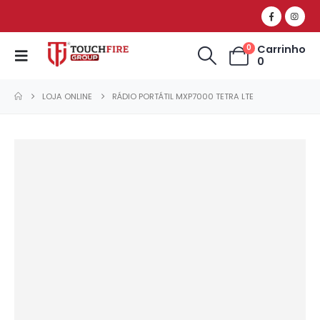
Carrinho
0
0
LOJA ONLINE
RÁDIO PORTÁTIL MXP7000 TETRA LTE