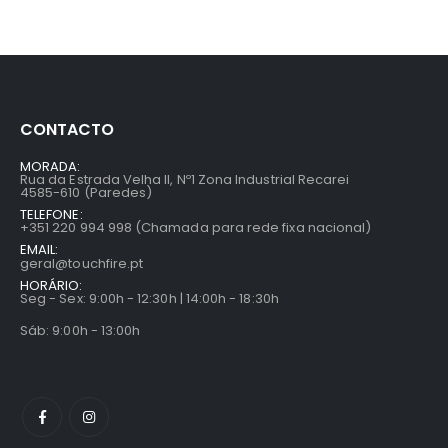
CONTACTO
MORADA:
Rua da Estrada Velha II, Nº1 Zona Industrial Recarei
4585-610 (Paredes)
TELEFONE:
+351 220 994 998 (Chamada para rede fixa nacional)
EMAIL:
geral@touchfire.pt
HORÁRIO:
Seg - Sex: 9:00h - 12:30h | 14:00h - 18:30h
Sáb: 9:00h - 13:00h