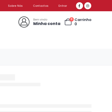
Sobre Nós
Contactos
Entrar
Carrinho
0
Bem vindo
Minha conta
0