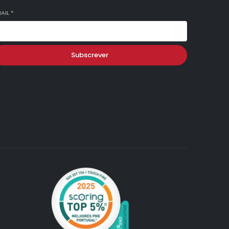
AIL
*
Subscrever