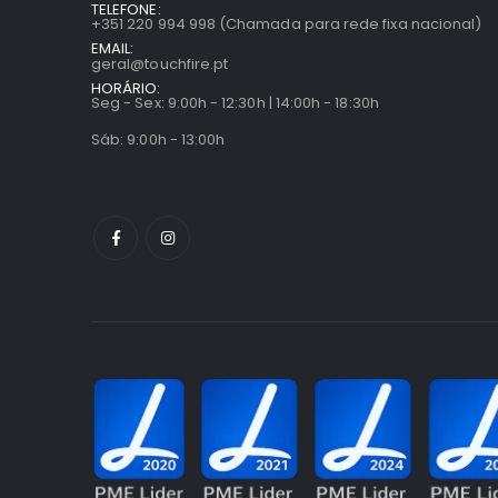
TELEFONE:
+351 220 994 998 (Chamada para rede fixa nacional)
EMAIL:
geral@touchfire.pt
HORÁRIO:
Seg - Sex: 9:00h - 12:30h | 14:00h - 18:30h
Sáb: 9:00h - 13:00h