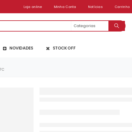
Loja online
Minha Conta
Notícias
Carrinho
NOVIDADES
STOCK OFF
07C