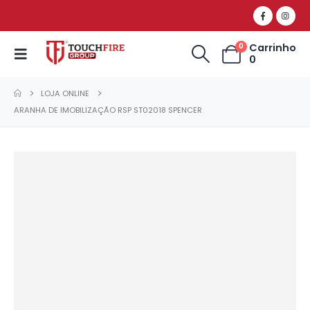
Carrinho
0
0
LOJA ONLINE
ARANHA DE IMOBILIZAÇÃO RSP ST02018 SPENCER