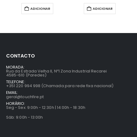
ADICIONAR
ADICIONAR
CONTACTO
MORADA:
Rua da Estrada Velha II, Nº1 Zona Industrial Recarei
4585-610 (Paredes)
TELEFONE:
+351 220 994 998 (Chamada para rede fixa nacional)
EMAIL:
geral@touchfire.pt
HORÁRIO:
Seg - Sex: 9:00h - 12:30h | 14:00h - 18:30h
Sáb: 9:00h - 13:00h