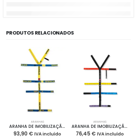
PRODUTOS RELACIONADOS
ARANHAS
ARANHAS
ARANHA DE IMOBILIZAÇÃO ROCK STRAPS ST02035 SPENCER
ARANHA DE IMOBILIZAÇÃO T-STRAPS ST02039 SPENCER
93,90
€
76,45
€
IVA incluído
IVA incluído