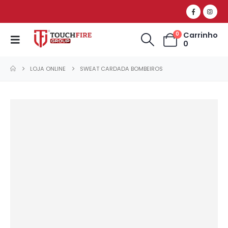
Carrinho
0
0
LOJA ONLINE
SWEAT CARDADA BOMBEIROS