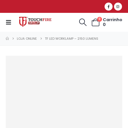
Carrinho
0
0
LOJA ONLINE
TF LED WORKLAMP – 2150 LUMENS