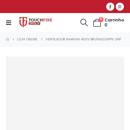
Carrinho
0
0
LOJA ONLINE
VENTILADOR RAMFAN 400V BRUSHLESSPPV 3HP