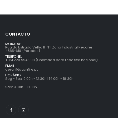
CONTACTO
MORADA:
Rua da Estrada Velha II, Nº1 Zona Industrial Recarei
4585-610 (Paredes)
TELEFONE:
+351 220 994 998 (Chamada para rede fixa nacional)
EMAIL:
geral@touchfire.pt
HORÁRIO:
Seg - Sex: 9:00h - 12:30h | 14:00h - 18:30h
Sáb: 9:00h - 13:00h