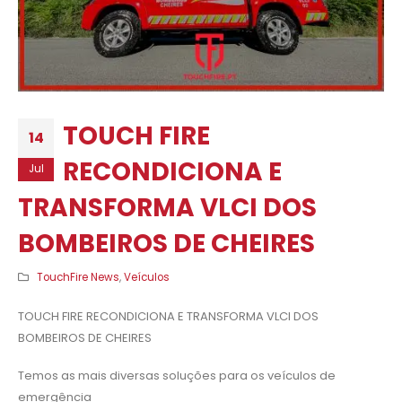
TOUCH FIRE
14
RECONDICIONA E
Jul
TRANSFORMA VLCI DOS
BOMBEIROS DE CHEIRES
TouchFire News
,
Veículos
TOUCH FIRE RECONDICIONA E TRANSFORMA VLCI DOS
BOMBEIROS DE CHEIRES
Temos as mais diversas soluções para os veículos de
emergência