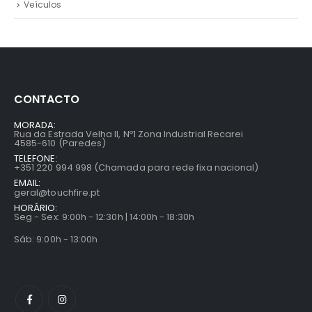
Veículos
CONTACTO
MORADA:
Rua da Estrada Velha II, Nº1 Zona Industrial Recarei
4585-610 (Paredes)
TELEFONE:
+351 220 994 998 (Chamada para rede fixa nacional)
EMAIL:
geral@touchfire.pt
HORÁRIO:
Seg - Sex: 9:00h - 12:30h | 14:00h - 18:30h
Sáb: 9:00h - 13:00h