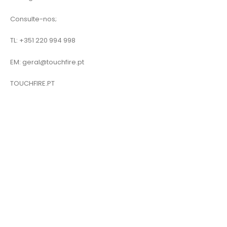
Consulte-nos;
TL: +351 220 994 998
EM: geral@touchfire.pt
TOUCHFIRE.PT