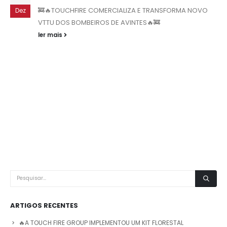
🚒🔥TOUCHFIRE COMERCIALIZA E TRANSFORMA NOVO
Dez
VTTU DOS BOMBEIROS DE AVINTES🔥🚒
ler mais
ARTIGOS RECENTES
🔥A TOUCH FIRE GROUP IMPLEMENTOU UM KIT FLORESTAL