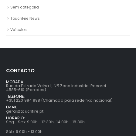
Sem categoria
TouchFire News
Veículos
CONTACTO
MORADA:
Rua da Estrada Velha II, Nº1 Zona Industrial Recarei
4585-610 (Paredes)
TELEFONE:
+351 220 994 998 (Chamada para rede fixa nacional)
EMAIL:
geral@touchfire.pt
HORÁRIO:
Seg - Sex: 9:00h - 12:30h | 14:00h - 18:30h
Sáb: 9:00h - 13:00h