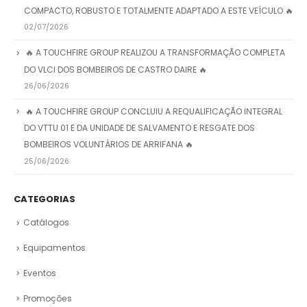
COMPACTO, ROBUSTO E TOTALMENTE ADAPTADO A ESTE VEÍCULO 🔥
02/07/2026
🔥 A TOUCHFIRE GROUP REALIZOU A TRANSFORMAÇÃO COMPLETA
DO VLCI DOS BOMBEIROS DE CASTRO DAIRE 🔥
26/06/2026
🔥 A TOUCHFIRE GROUP CONCLUIU A REQUALIFICAÇÃO INTEGRAL
DO VTTU 01 E DA UNIDADE DE SALVAMENTO E RESGATE DOS
BOMBEIROS VOLUNTÁRIOS DE ARRIFANA 🔥
25/06/2026
CATEGORIAS
Catálogos
Equipamentos
Eventos
Promoções