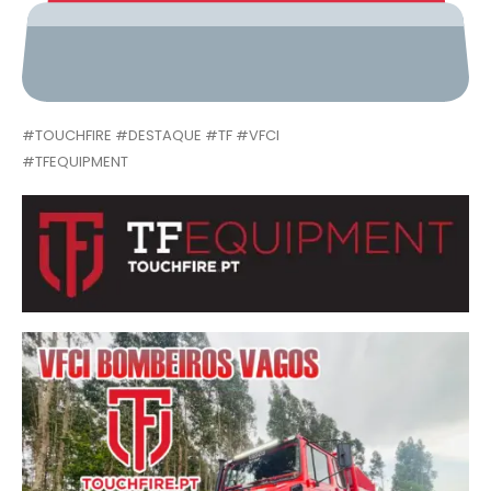
#TOUCHFIRE #DESTAQUE #TF #VFCI
#TFEQUIPMENT