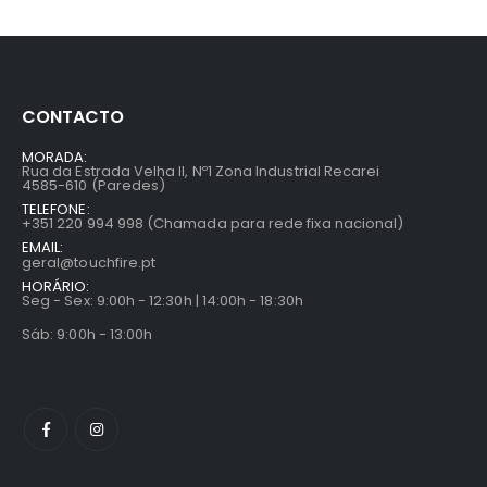
CONTACTO
MORADA:
Rua da Estrada Velha II, Nº1 Zona Industrial Recarei
4585-610 (Paredes)
TELEFONE:
+351 220 994 998 (Chamada para rede fixa nacional)
EMAIL:
geral@touchfire.pt
HORÁRIO:
Seg - Sex: 9:00h - 12:30h | 14:00h - 18:30h
Sáb: 9:00h - 13:00h