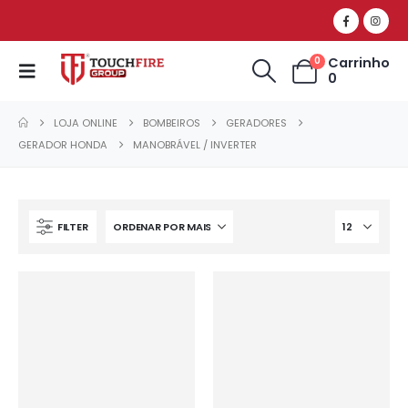
Carrinho
0
0
LOJA ONLINE
BOMBEIROS
GERADORES
GERADOR HONDA
MANOBRÁVEL / INVERTER
FILTER