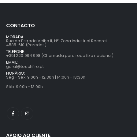
CONTACTO
MORADA:
Rua da Estrada Velha II, Nº1 Zona Industrial Recarei
4585-610 (Paredes)
TELEFONE:
+351 220 994 998 (Chamada para rede fixa nacional)
EMAIL:
geral@touchfire.pt
HORÁRIO:
Seg - Sex: 9:00h - 12:30h | 14:00h - 18:30h
Sáb: 9:00h - 13:00h
APOIO AO CLIENTE