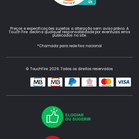
Preços e especificações sujeitos a alteração sem aviso prévio. A
Touch Fire declina qualquer responsabilidade por eventuais erros
publicados no site.
*Chamada para rede fixa nacional
© TouchFire. 2026. Todos os direitos reservados