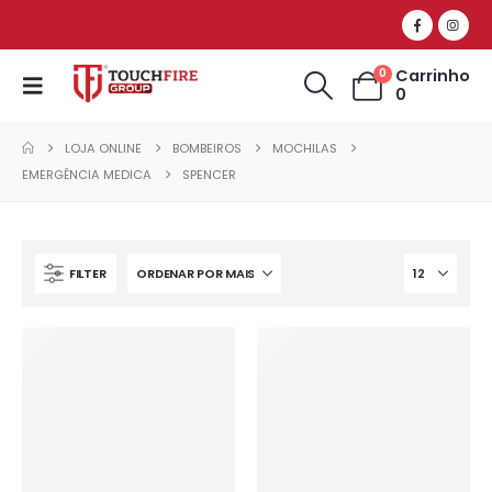
Carrinho
0
0
LOJA ONLINE
BOMBEIROS
MOCHILAS
EMERGÊNCIA MEDICA
SPENCER
FILTER