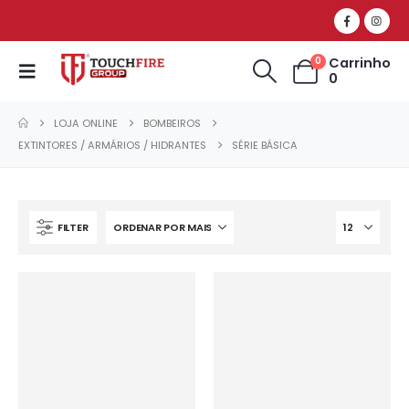
Carrinho
0
0
LOJA ONLINE
BOMBEIROS
EXTINTORES / ARMÁRIOS / HIDRANTES
SÉRIE BÁSICA
FILTER