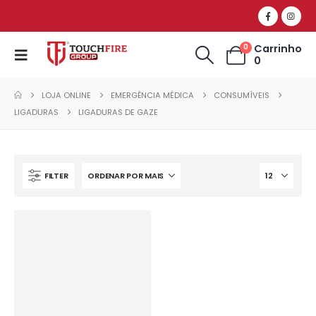
Carrinho
0
0
LOJA ONLINE
EMERGÊNCIA MÉDICA
CONSUMÍVEIS
LIGADURAS
LIGADURAS DE GAZE
FILTER