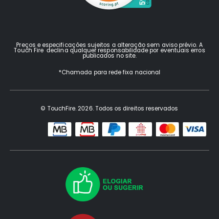
Preços e especificações sujeitos a alteração sem aviso prévio. A
Touch Fire declina qualquer responsabilidade por eventuais erros
publicados no site.
*Chamada para rede fixa nacional
© TouchFire. 2026. Todos os direitos reservados