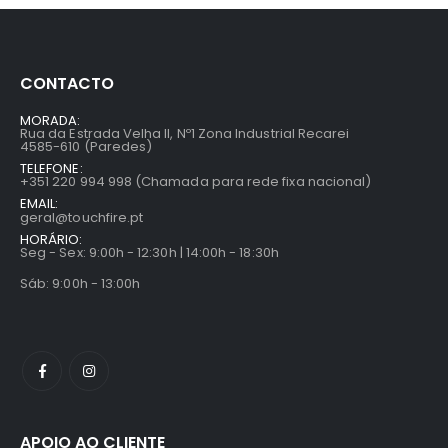
CONTACTO
MORADA:
Rua da Estrada Velha II, Nº1 Zona Industrial Recarei
4585-610 (Paredes)
TELEFONE:
+351 220 994 998 (Chamada para rede fixa nacional)
EMAIL:
geral@touchfire.pt
HORÁRIO:
Seg - Sex: 9:00h - 12:30h | 14:00h - 18:30h
Sáb: 9:00h - 13:00h
APOIO AO CLIENTE