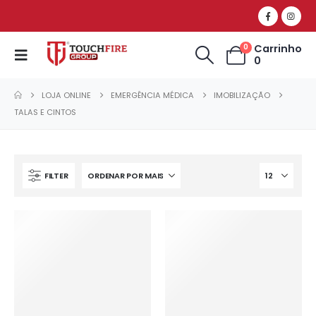
Carrinho
0
0
LOJA ONLINE
EMERGÊNCIA MÉDICA
IMOBILIZAÇÃO
TALAS E CINTOS
FILTER