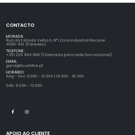
CONTACTO
MORADA:
Rua da Estrada Velha II, Nº1 Zona Industrial Recarei
4585-610 (Paredes)
TELEFONE:
+351 220 994 998 (Chamada para rede fixa nacional)
EMAIL:
geral@touchfire.pt
HORÁRIO:
Seg - Sex: 9:00h - 12:30h | 14:00h - 18:30h
Sáb: 9:00h - 13:00h
APOIO AO CLIENTE