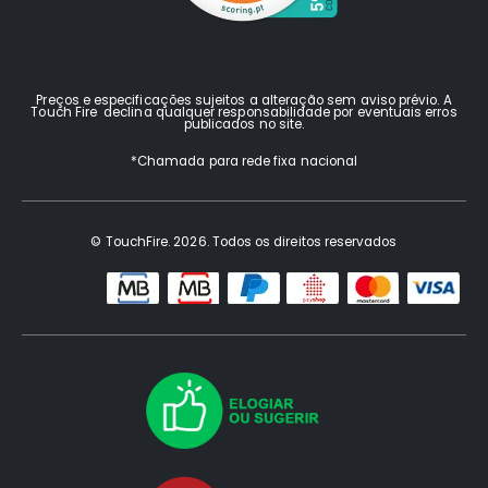
Preços e especificações sujeitos a alteração sem aviso prévio. A
Touch Fire declina qualquer responsabilidade por eventuais erros
publicados no site.
*Chamada para rede fixa nacional
© TouchFire. 2026. Todos os direitos reservados