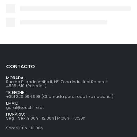
CONTACTO
MORADA:
Rua da Estrada Velha II, Nº1 Zona Industrial Recarei
4585-610 (Paredes)
TELEFONE:
+351 220 994 998 (Chamada para rede fixa nacional)
EMAIL:
geral@touchfire.pt
HORÁRIO:
Seg - Sex: 9:00h - 12:30h | 14:00h - 18:30h
Sáb: 9:00h - 13:00h